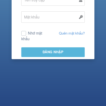
Mật khẩu
Nhớ mật
Quên mật khẩu?
khẩu
ĐĂNG NHẬP